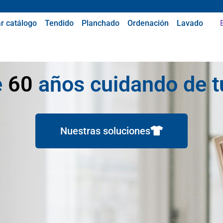
r catálogo
Tendido
Planchado
Ordenación
Lavado
e
60
años cuidando de t
Nuestras soluciones