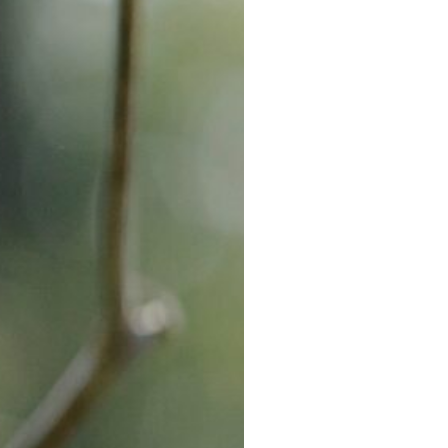
ido de ropa