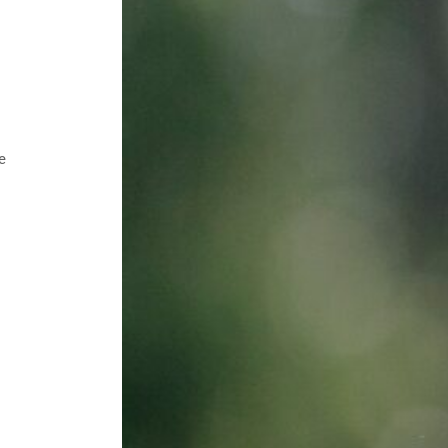
e
Todas las soluciones en tend
Ver soluciones