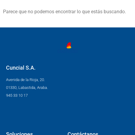
Parece que no podemos encontrar lo que estás buscando.
Cuncial S.A.
Avenida de la Rioja, 20.
01330, Labastida, Araba.
945 33 10 17
Soluciones
Contáctanos