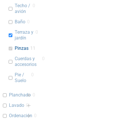
Techo /
0
avión
Baño
0
Terraza y
0
jardín
Pinzas
11
Cuerdas y
0
accesorios
Pie /
0
Suelo
Planchado
0
Lavado
0
Ordenación
0