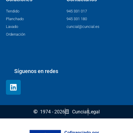
Tendido
945 331 017
Planchado
945 331 180
Lavado
cuncial@cuncial.es
Ordenación
Síguenos en redes
1974 - 2026
Cuncial
Legal