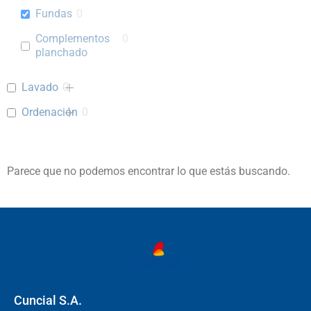
Fundas
0
Complementos
0
planchado
Lavado
0
Ordenación
0
Parece que no podemos encontrar lo que estás buscando.
Cuncial S.A.