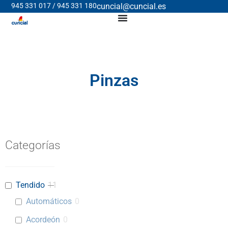
945 331 017 / 945 331 180
cuncial@cuncial.es
Pinzas
Categorías
Tendido
11
Automáticos
0
Acordeón
0