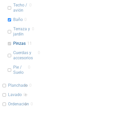
Techo /
0
avión
Baño
0
Terraza y
0
jardín
Pinzas
11
Cuerdas y
0
accesorios
Pie /
0
Suelo
Planchado
0
Lavado
0
Ordenación
0