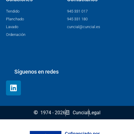
Tendido
945 331 017
Planchado
945 331 180
Lavado
cuncial@cuncial.es
Ordenación
Síguenos en redes
1974 - 2026
Cuncial
Legal