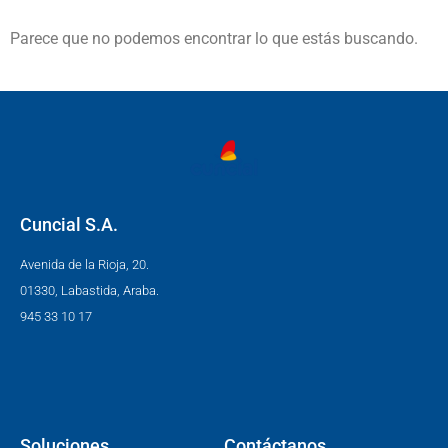
Parece que no podemos encontrar lo que estás buscando.
Cuncial S.A.
Avenida de la Rioja, 20.
01330, Labastida, Araba.
945 33 10 17
Soluciones
Contáctanos