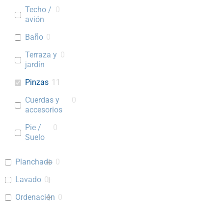
Techo /
0
avión
Baño
0
Terraza y
0
jardín
Pinzas
11
Cuerdas y
0
accesorios
Pie /
0
Suelo
Planchado
0
Lavado
0
Ordenación
0