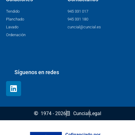
Tendido
945 331 017
Planchado
945 331 180
Lavado
cuncial@cuncial.es
Ordenación
Síguenos en redes
1974 - 2026
Cuncial
Legal