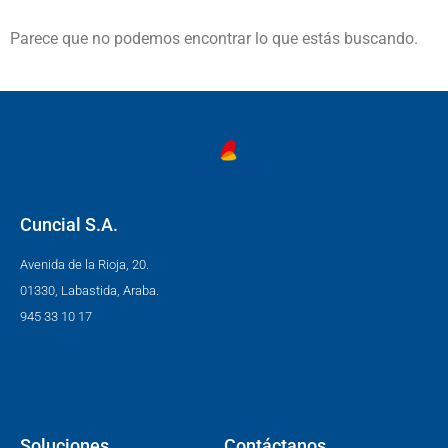
Parece que no podemos encontrar lo que estás buscando.
Cuncial S.A.
Avenida de la Rioja, 20.
01330, Labastida, Araba.
945 33 10 17
Soluciones
Contáctanos