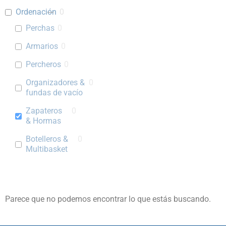
Ordenación
0
Perchas
0
Armarios
0
Percheros
0
Organizadores &
0
fundas de vacío
Zapateros
0
& Hormas
Botelleros &
0
Multibasket
Parece que no podemos encontrar lo que estás buscando.