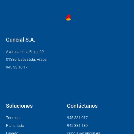
Cuncial S.A.
Avenida de la Rioja, 20.
01330, Labastida, Araba.
945 33 10 17
Soluciones
Contáctanos
Tendido
945 331 017
Planchado
945 331 180
Lavado
cuncial@cuncial.es