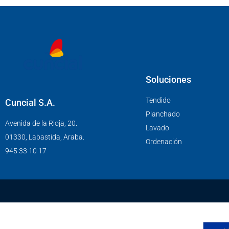
Soluciones
Tendido
Cuncial S.A.
Planchado
Avenida de la Rioja, 20.
Lavado
01330, Labastida, Araba.
Ordenación
945 33 10 17