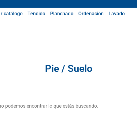
r catálogo
Tendido
Planchado
Ordenación
Lavado
Pie / Suelo
no podemos encontrar lo que estás buscando.