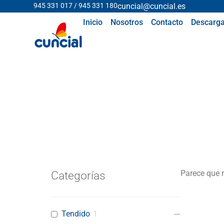
945 331 017 / 945 331 180
cuncial@cuncial.es
Inicio
Nosotros
Contacto
Descarga
Parece que 
Categorías
Tendido
1