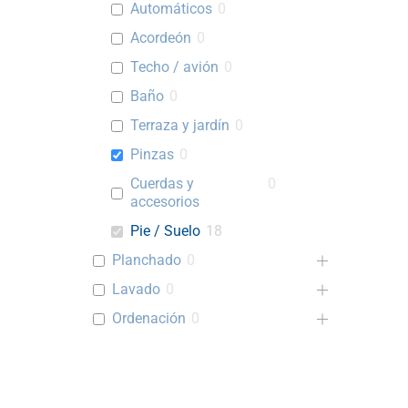
Automáticos
0
Acordeón
0
Techo / avión
0
Baño
0
Terraza y jardín
0
Pinzas
0
Cuerdas y
0
accesorios
Pie / Suelo
18
Planchado
0
Lavado
0
Ordenación
0