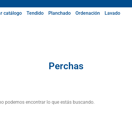
r catálogo
Tendido
Planchado
Ordenación
Lavado
Perchas
no podemos encontrar lo que estás buscando.