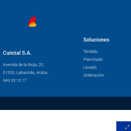
Soluciones
Tendido
Cuncial S.A.
Planchado
Avenida de la Rioja, 20.
Lavado
01330, Labastida, Araba.
Ordenación
945 33 10 17