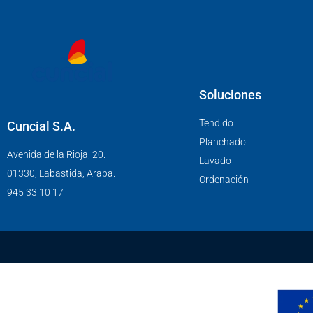
Soluciones
Tendido
Cuncial S.A.
Planchado
Avenida de la Rioja, 20.
Lavado
01330, Labastida, Araba.
Ordenación
945 33 10 17