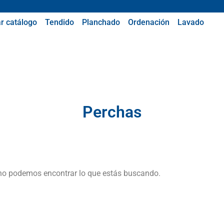
r catálogo
Tendido
Planchado
Ordenación
Lavado
Perchas
no podemos encontrar lo que estás buscando.