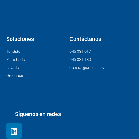
Soluciones
Contáctanos
Tendido
945 331 017
Planchado
945 331 180
Lavado
cuncial@cuncial.es
Ordenación
Síguenos en redes