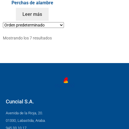
Perchas de alambre
Leer más
Mostrando los 7 resultados
Cuncial S.A.
Avenida de la Rioja, 20.
01330, Labastida, Araba.
945 33 10 17