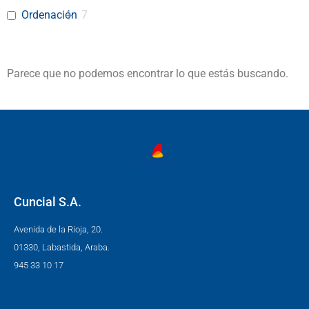
Ordenación
7
Parece que no podemos encontrar lo que estás buscando.
Cuncial S.A.
Avenida de la Rioja, 20.
01330, Labastida, Araba.
945 33 10 17