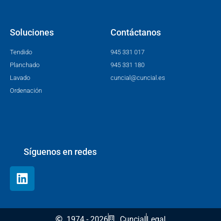
Soluciones
Contáctanos
Tendido
945 331 017
Planchado
945 331 180
Lavado
cuncial@cuncial.es
Ordenación
Síguenos en redes
1974 - 2026
Cuncial
Legal