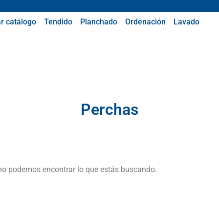
r catálogo
Tendido
Planchado
Ordenación
Lavado
Perchas
no podemos encontrar lo que estás buscando.