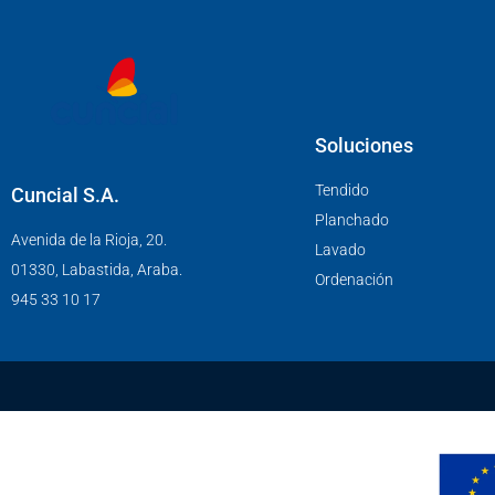
Soluciones
Tendido
Cuncial S.A.
Planchado
Avenida de la Rioja, 20.
Lavado
01330, Labastida, Araba.
Ordenación
945 33 10 17