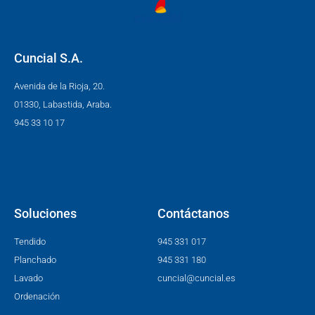
Cuncial S.A.
Avenida de la Rioja, 20.
01330, Labastida, Araba.
945 33 10 17
Soluciones
Contáctanos
Tendido
945 331 017
Planchado
945 331 180
Lavado
cuncial@cuncial.es
Ordenación