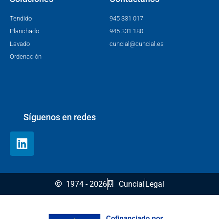
Tendido
945 331 017
Planchado
945 331 180
Lavado
cuncial@cuncial.es
Ordenación
Síguenos en redes
1974 - 2026
Cuncial
Legal