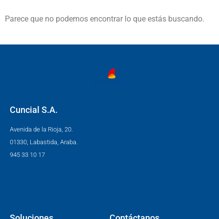
Parece que no podemos encontrar lo que estás buscando.
Cuncial S.A.
Avenida de la Rioja, 20.
01330, Labastida, Araba.
945 33 10 17
Soluciones
Contáctanos