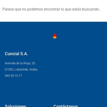
Parece que no podemos encontrar lo que estás buscando.
Cuncial S.A.
Avenida de la Rioja, 20.
01330, Labastida, Araba.
945 33 10 17
Soluciones
Contáctanos