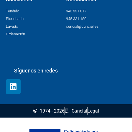
Tendido
945 331 017
Planchado
945 331 180
Lavado
cuncial@cuncial.es
Ordenación
Síguenos en redes
1974 - 2026
Cuncial
Legal