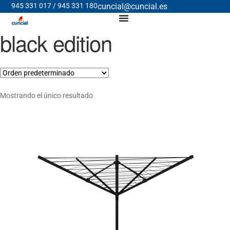
945 331 017 / 945 331 180
cuncial@cuncial.es
black edition
Mostrando el único resultado