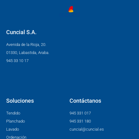
Cuncial S.A.
Avenida de la Rioja, 20.
01330, Labastida, Araba.
945 33 10 17
Soluciones
Contáctanos
Tendido
945 331 017
Planchado
945 331 180
Lavado
cuncial@cuncial.es
Ordenación