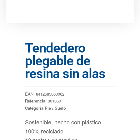
Tendedero
plegable de
resina sin alas
EAN:
8412585000062
Referencia:
301060
Categoría
Pie / Suelo
Sostenible, hecho con plástico
100% reciclado
10 metros de tendido