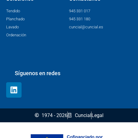
Tendido
945 331 017
Planchado
945 331 180
Lavado
cuncial@cuncial.es
Ordenación
Síguenos en redes
1974 - 2026
Cuncial
Legal