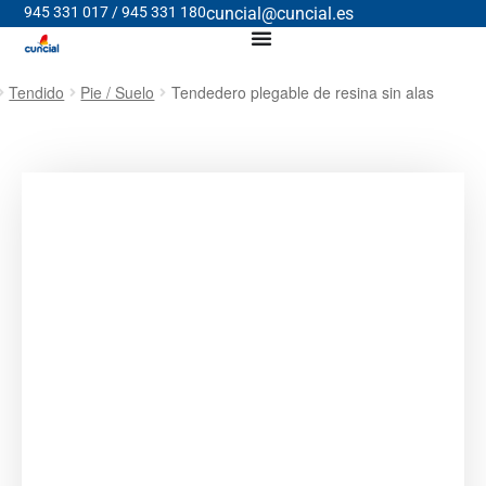
945 331 017 / 945 331 180
cuncial@cuncial.es
Tendido
Pie / Suelo
Tendedero plegable de resina sin alas