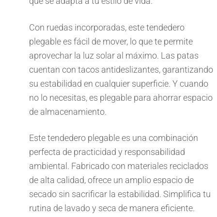
que se adapta a tu estilo de vida.
Con ruedas incorporadas, este tendedero
plegable es fácil de mover, lo que te permite
aprovechar la luz solar al máximo. Las patas
cuentan con tacos antideslizantes, garantizando
su estabilidad en cualquier superficie. Y cuando
no lo necesitas, es plegable para ahorrar espacio
de almacenamiento.
Este tendedero plegable es una combinación
perfecta de practicidad y responsabilidad
ambiental. Fabricado con materiales reciclados
de alta calidad, ofrece un amplio espacio de
secado sin sacrificar la estabilidad. Simplifica tu
rutina de lavado y seca de manera eficiente.