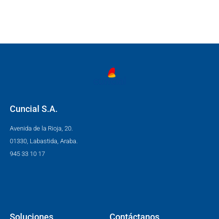
Cuncial S.A.
Avenida de la Rioja, 20.
01330, Labastida, Araba.
945 33 10 17
Soluciones
Contáctanos