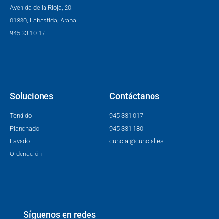
Avenida de la Rioja, 20.
01330, Labastida, Araba.
945 33 10 17
Soluciones
Contáctanos
Tendido
945 331 017
Planchado
945 331 180
Lavado
cuncial@cuncial.es
Ordenación
Síguenos en redes