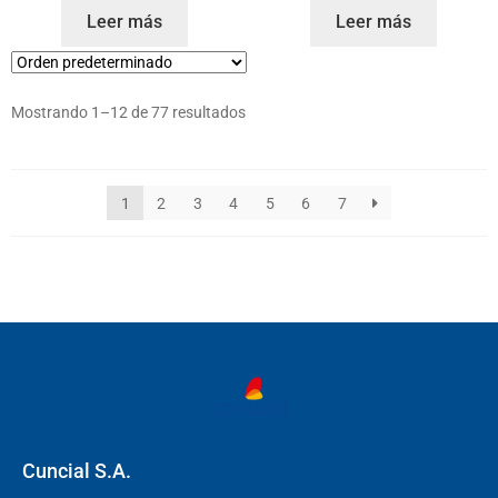
Leer más
Leer más
Mostrando 1–12 de 77 resultados
1
2
3
4
5
6
7
Cuncial S.A.