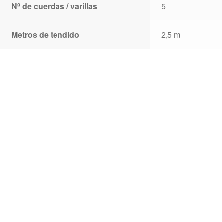
Nº de cuerdas / varillas
5
Metros de tendido
2,5 m