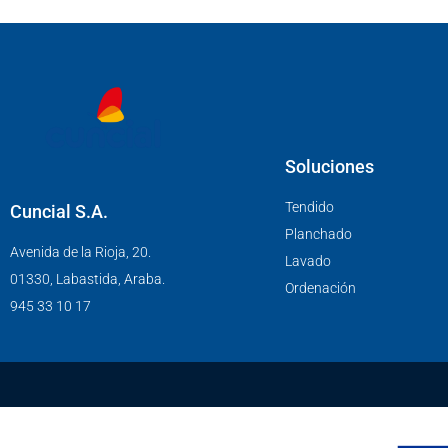
Soluciones
Tendido
Cuncial S.A.
Planchado
Avenida de la Rioja, 20.
Lavado
01330, Labastida, Araba.
Ordenación
945 33 10 17