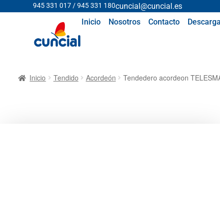
945 331 017 / 945 331 180
cuncial@cuncial.es
Inicio
Nosotros
Contacto
Descarga
Inicio
Tendido
Acordeón
Tendedero acordeon TELESM