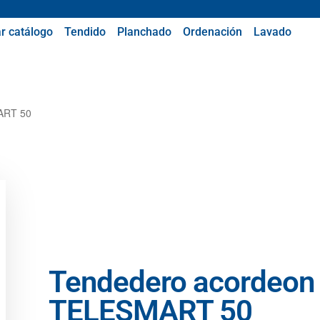
r catálogo
Tendido
Planchado
Ordenación
Lavado
ART 50
Tendedero acordeon
TELESMART 50