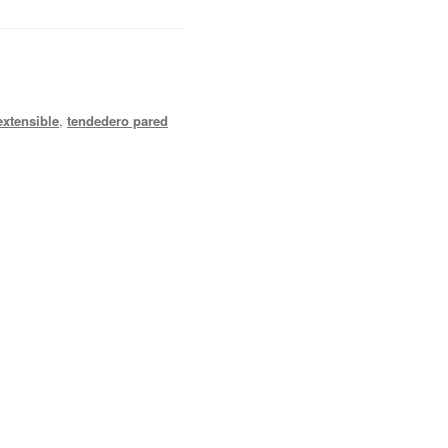
extensible
,
tendedero pared