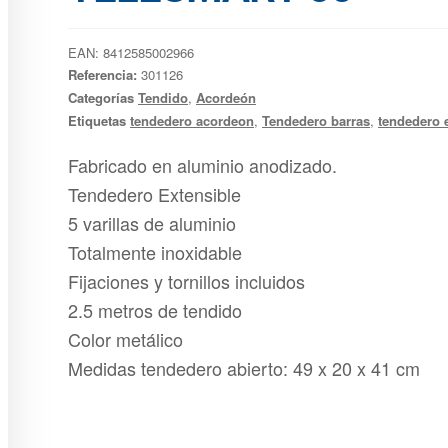
EAN:
8412585002966
Referencia:
301126
Categorías
Tendido
,
Acordeón
Etiquetas
tendedero acordeon
,
Tendedero barras
,
tendedero 
Fabricado en aluminio anodizado.
Tendedero Extensible
5 varillas de aluminio
Totalmente inoxidable
Fijaciones y tornillos incluidos
2.5 metros de tendido
Color metálico
Medidas tendedero abierto: 49 x 20 x 41 cm