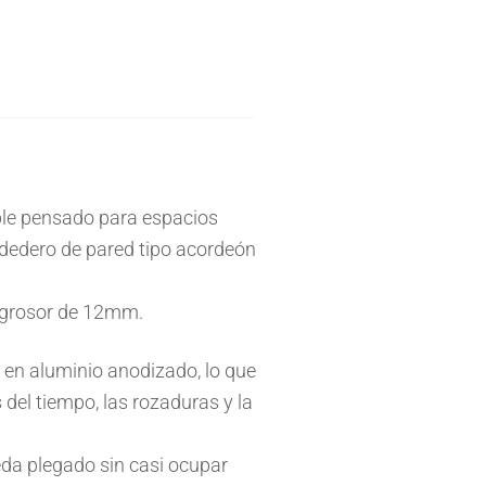
ble pensado para espacios
dedero de pared tipo acordeón
n grosor de 12mm.
 en aluminio anodizado, lo que
 del tiempo, las rozaduras y la
eda plegado sin casi ocupar