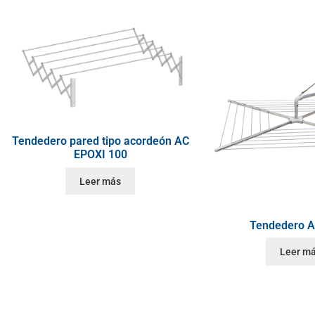
Tendedero pared tipo acordeón AC
EPOXI 100
Leer más
Tendedero A
Leer m