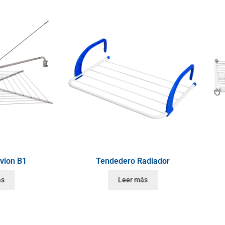
vion B1
Tendedero Radiador
ás
Leer más