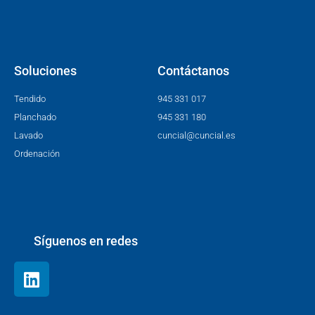
Soluciones
Contáctanos
Tendido
945 331 017
Planchado
945 331 180
Lavado
cuncial@cuncial.es
Ordenación
Síguenos en redes