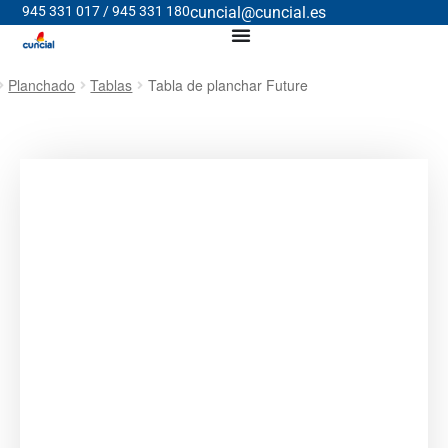
945 331 017 / 945 331 180
cuncial@cuncial.es
Planchado
Tablas
Tabla de planchar Future