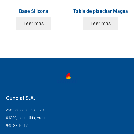
Base Silicona
Tabla de planchar Magna
Leer más
Leer más
Cuncial S.A.
Avenida de la Rioja, 20.
01330, Labastida, Araba.
945 33 10 17