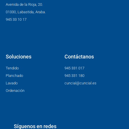
Avenida de la Rioja, 20.
01330, Labastida, Araba.
945 33 10 17
Soluciones
Contáctanos
Tendido
945 331 017
Planchado
945 331 180
Lavado
cuncial@cuncial.es
Ordenación
Síguenos en redes