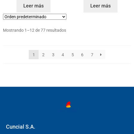
Leer más
Leer más
Mostrando 1–12 de 77 resultados
1
2
3
4
5
6
7
Cuncial S.A.