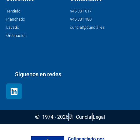
Tendido
945 331 017
Planchado
945 331 180
Lavado
cuncial@cuncial.es
Ordenación
Síguenos en redes
1974 - 2026
Cuncial
Legal