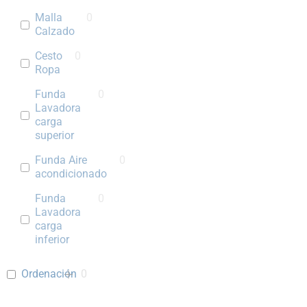
Malla
0
Calzado
Cesto
0
Ropa
Funda
0
Lavadora
carga
superior
Funda Aire
0
acondicionado
Funda
0
Lavadora
carga
inferior
Ordenación
0