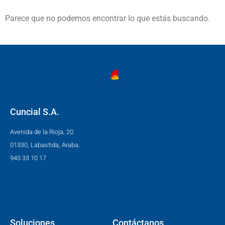
Parece que no podemos encontrar lo que estás buscando.
Cuncial S.A.
Avenida de la Rioja, 20.
01330, Labastida, Araba.
945 33 10 17
Soluciones
Contáctanos