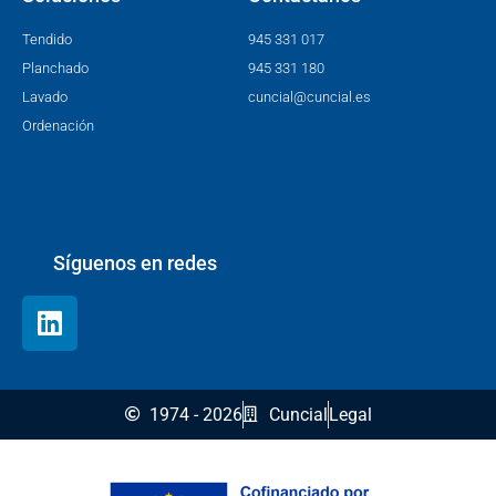
Tendido
945 331 017
Planchado
945 331 180
Lavado
cuncial@cuncial.es
Ordenación
Síguenos en redes
1974 - 2026
Cuncial
Legal