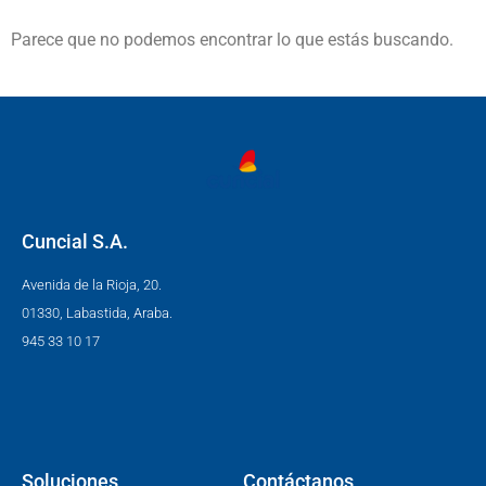
Parece que no podemos encontrar lo que estás buscando.
Cuncial S.A.
Avenida de la Rioja, 20.
01330, Labastida, Araba.
945 33 10 17
Soluciones
Contáctanos