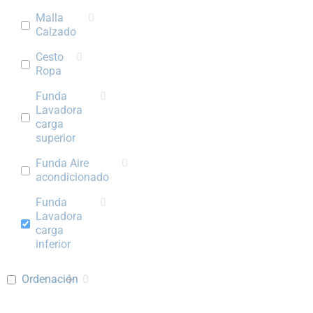
Malla
0
Calzado
Cesto
0
Ropa
Funda
0
Lavadora
carga
superior
Funda Aire
0
acondicionado
Funda
0
Lavadora
carga
inferior
Ordenación
0